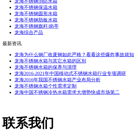
龙海不锈钢消防水箱
龙海不锈钢保温水箱
龙海不锈钢圆形水箱
龙海不锈钢肋板水箱
龙海不锈钢旗杆/岗亭
龙海综合产品
最新资讯
龙海为什么钢厂收废钢如此严格？看看这些爆炸事故就知
龙海不锈钢水箱与其它水箱的区别
龙海不锈钢水箱的保养与清理
龙海2016-2021年中国移动式不锈钢水箱行业专项调研
龙海2016年我国不锈钢水箱产业布局分析
龙海不锈钢水箱个性需求定制
龙海中国不锈钢冷热水箱需求大增势快成市场第二
联系我们