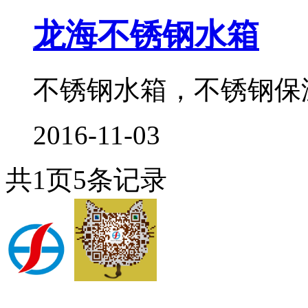
龙海不锈钢水箱
不锈钢水箱，不锈钢保温
2016-11-03
共
1
页
5
条记录