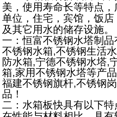
美，使用寿命长等特点，
单位，住宅，宾馆，饭店
及其它用水的储存设施。
一：
恒富不锈钢水塔
制品
不锈钢水箱,
不锈钢生活水
防水箱
,宁德不锈钢水塔,
箱,
家用不锈钢水塔
等产品
福建不锈钢旗杆,不锈钢
品！
二：水箱板快具有以下特
在性能与材料相比，具有