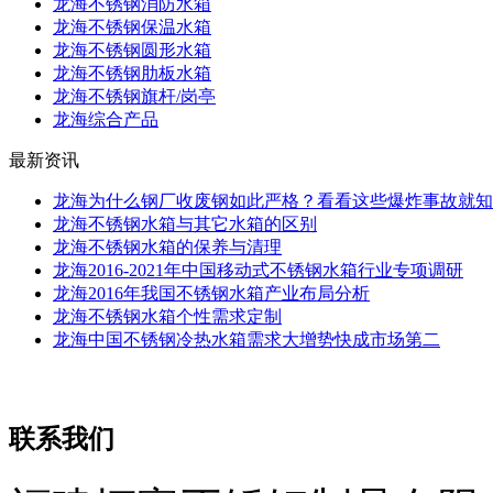
龙海不锈钢消防水箱
龙海不锈钢保温水箱
龙海不锈钢圆形水箱
龙海不锈钢肋板水箱
龙海不锈钢旗杆/岗亭
龙海综合产品
最新资讯
龙海为什么钢厂收废钢如此严格？看看这些爆炸事故就知
龙海不锈钢水箱与其它水箱的区别
龙海不锈钢水箱的保养与清理
龙海2016-2021年中国移动式不锈钢水箱行业专项调研
龙海2016年我国不锈钢水箱产业布局分析
龙海不锈钢水箱个性需求定制
龙海中国不锈钢冷热水箱需求大增势快成市场第二
联系我们