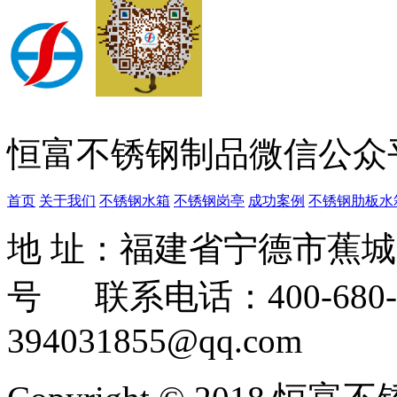
恒富不锈钢制品微信公众
首页
关于我们
不锈钢水箱
不锈钢岗亭
成功案例
不锈钢肋板水
地 址：福建省宁德市蕉
号 联系电话：400-680-3
394031855@qq.com