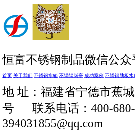
恒富不锈钢制品微信公众
首页
关于我们
不锈钢水箱
不锈钢岗亭
成功案例
不锈钢肋板水
地 址：福建省宁德市蕉
号 联系电话：400-680-3
394031855@qq.com