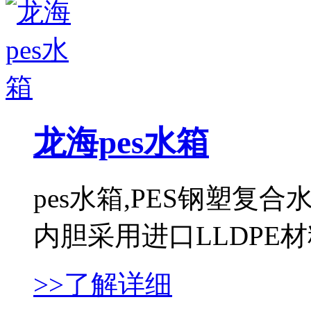
龙海pes水箱
pes水箱,PES钢塑
内胆采用进口LLDPE材料，
>>了解详细