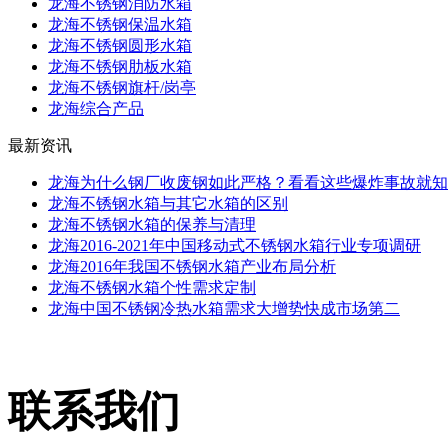
龙海不锈钢消防水箱
龙海不锈钢保温水箱
龙海不锈钢圆形水箱
龙海不锈钢肋板水箱
龙海不锈钢旗杆/岗亭
龙海综合产品
最新资讯
龙海为什么钢厂收废钢如此严格？看看这些爆炸事故就知
龙海不锈钢水箱与其它水箱的区别
龙海不锈钢水箱的保养与清理
龙海2016-2021年中国移动式不锈钢水箱行业专项调研
龙海2016年我国不锈钢水箱产业布局分析
龙海不锈钢水箱个性需求定制
龙海中国不锈钢冷热水箱需求大增势快成市场第二
联系我们