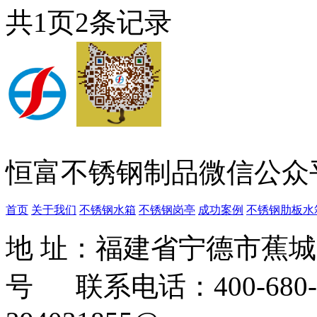
共
1
页
2
条记录
恒富不锈钢制品微信公众
首页
关于我们
不锈钢水箱
不锈钢岗亭
成功案例
不锈钢肋板水
地 址：福建省宁德市蕉
号 联系电话：400-680-3