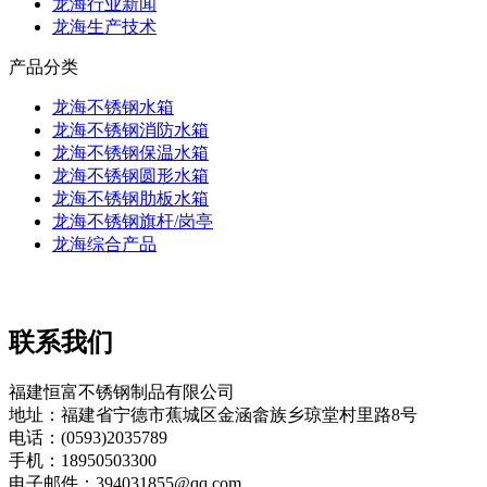
龙海行业新闻
龙海生产技术
产品分类
龙海不锈钢水箱
龙海不锈钢消防水箱
龙海不锈钢保温水箱
龙海不锈钢圆形水箱
龙海不锈钢肋板水箱
龙海不锈钢旗杆/岗亭
龙海综合产品
联系我们
福建恒富不锈钢制品有限公司
地址：福建省宁德市蕉城区金涵畲族乡琼堂村里路8号
电话：(0593)2035789
手机：18950503300
电子邮件：394031855@qq.com