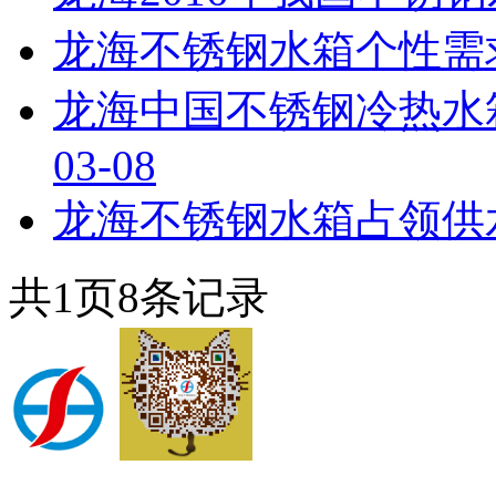
龙海不锈钢水箱个性需
龙海中国不锈钢冷热水
03-08
龙海不锈钢水箱占领供
共
1
页
8
条记录