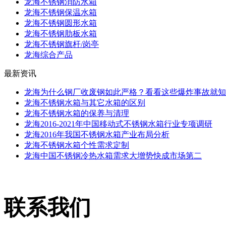
龙海不锈钢消防水箱
龙海不锈钢保温水箱
龙海不锈钢圆形水箱
龙海不锈钢肋板水箱
龙海不锈钢旗杆/岗亭
龙海综合产品
最新资讯
龙海为什么钢厂收废钢如此严格？看看这些爆炸事故就知
龙海不锈钢水箱与其它水箱的区别
龙海不锈钢水箱的保养与清理
龙海2016-2021年中国移动式不锈钢水箱行业专项调研
龙海2016年我国不锈钢水箱产业布局分析
龙海不锈钢水箱个性需求定制
龙海中国不锈钢冷热水箱需求大增势快成市场第二
联系我们