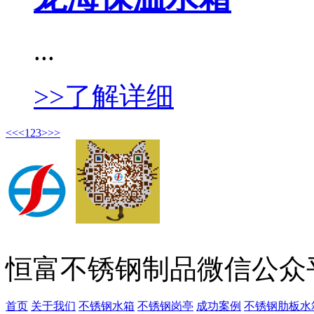
...
>>了解详细
<<
<
1
2
3
>
>>
恒富不锈钢制品微信公众
首页
关于我们
不锈钢水箱
不锈钢岗亭
成功案例
不锈钢肋板水