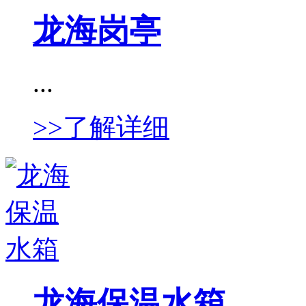
龙海岗亭
...
>>了解详细
龙海保温水箱