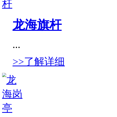
龙海旗杆
...
>>了解详细