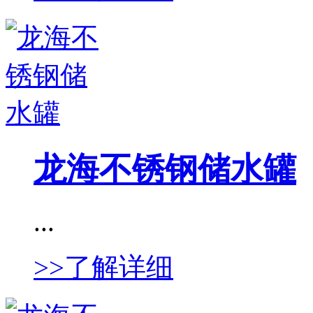
龙海不锈钢储水罐
...
>>了解详细