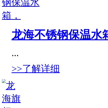
龙海不锈钢保温水
...
>>了解详细