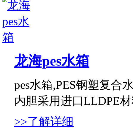
龙海pes水箱
pes水箱,PES钢塑
内胆采用进口LLDPE材料，
>>了解详细