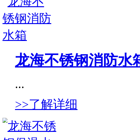
龙海不锈钢消防水
...
>>了解详细