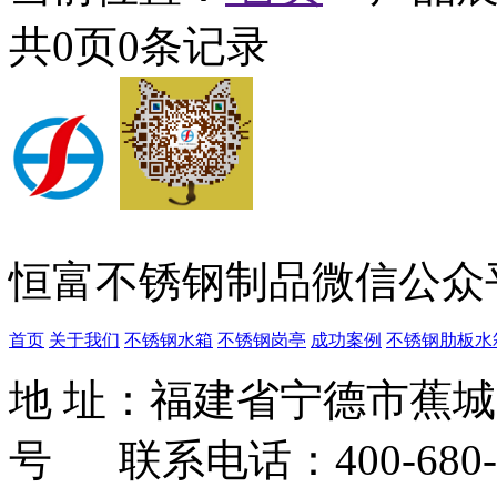
共
0
页
0
条记录
恒富不锈钢制品微信公众
首页
关于我们
不锈钢水箱
不锈钢岗亭
成功案例
不锈钢肋板水
地 址：福建省宁德市蕉
号 联系电话：400-680-3