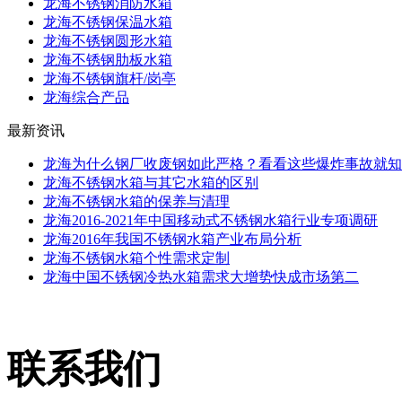
龙海不锈钢消防水箱
龙海不锈钢保温水箱
龙海不锈钢圆形水箱
龙海不锈钢肋板水箱
龙海不锈钢旗杆/岗亭
龙海综合产品
最新资讯
龙海为什么钢厂收废钢如此严格？看看这些爆炸事故就知
龙海不锈钢水箱与其它水箱的区别
龙海不锈钢水箱的保养与清理
龙海2016-2021年中国移动式不锈钢水箱行业专项调研
龙海2016年我国不锈钢水箱产业布局分析
龙海不锈钢水箱个性需求定制
龙海中国不锈钢冷热水箱需求大增势快成市场第二
联系我们