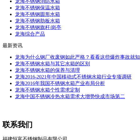
龙海不锈钢消防水箱
龙海不锈钢保温水箱
龙海不锈钢圆形水箱
龙海不锈钢肋板水箱
龙海不锈钢旗杆/岗亭
龙海综合产品
最新资讯
龙海为什么钢厂收废钢如此严格？看看这些爆炸事故就知
龙海不锈钢水箱与其它水箱的区别
龙海不锈钢水箱的保养与清理
龙海2016-2021年中国移动式不锈钢水箱行业专项调研
龙海2016年我国不锈钢水箱产业布局分析
龙海不锈钢水箱个性需求定制
龙海中国不锈钢冷热水箱需求大增势快成市场第二
联系我们
福建恒富不锈钢制品有限公司