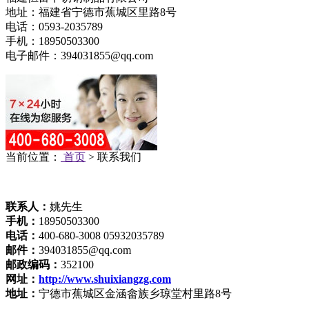
地址：福建省宁德市蕉城区里路8号
电话：0593-2035789
手机：18950503300
电子邮件：394031855@qq.com
当前位置：
首页
> 联系我们
联系人：
姚先生
手机：
18950503300
电话：
400-680-3008 05932035789
邮件：
394031855@qq.com
邮政编码：
352100
网址：
http://www.shuixiangzg.com
地址：
宁德市蕉城区金涵畲族乡琼堂村里路8号