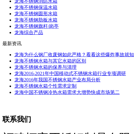
龙海不锈钢消防水箱
龙海不锈钢保温水箱
龙海不锈钢圆形水箱
龙海不锈钢肋板水箱
龙海不锈钢旗杆/岗亭
龙海综合产品
最新资讯
龙海为什么钢厂收废钢如此严格？看看这些爆炸事故就知
龙海不锈钢水箱与其它水箱的区别
龙海不锈钢水箱的保养与清理
龙海2016-2021年中国移动式不锈钢水箱行业专项调研
龙海2016年我国不锈钢水箱产业布局分析
龙海不锈钢水箱个性需求定制
龙海中国不锈钢冷热水箱需求大增势快成市场第二
联系我们