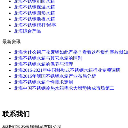
龙海不锈钢消防水箱
龙海不锈钢保温水箱
龙海不锈钢圆形水箱
龙海不锈钢肋板水箱
龙海不锈钢旗杆/岗亭
龙海综合产品
最新资讯
龙海为什么钢厂收废钢如此严格？看看这些爆炸事故就知
龙海不锈钢水箱与其它水箱的区别
龙海不锈钢水箱的保养与清理
龙海2016-2021年中国移动式不锈钢水箱行业专项调研
龙海2016年我国不锈钢水箱产业布局分析
龙海不锈钢水箱个性需求定制
龙海中国不锈钢冷热水箱需求大增势快成市场第二
联系我们
福建恒富不锈钢制品有限公司