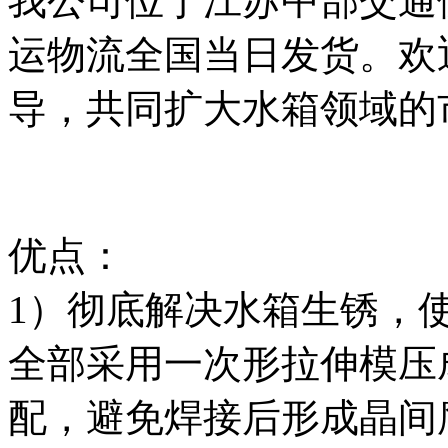
我公司位于江苏中部交通
运物流全国当日发货。欢
导，共同扩大水箱领域的
优点：
1）彻底解决水箱生锈，
全部采用一次形拉伸模压
配，避免焊接后形成晶间