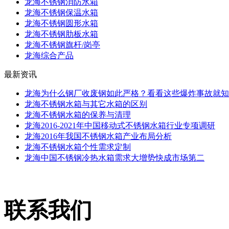
龙海不锈钢消防水箱
龙海不锈钢保温水箱
龙海不锈钢圆形水箱
龙海不锈钢肋板水箱
龙海不锈钢旗杆/岗亭
龙海综合产品
最新资讯
龙海为什么钢厂收废钢如此严格？看看这些爆炸事故就知
龙海不锈钢水箱与其它水箱的区别
龙海不锈钢水箱的保养与清理
龙海2016-2021年中国移动式不锈钢水箱行业专项调研
龙海2016年我国不锈钢水箱产业布局分析
龙海不锈钢水箱个性需求定制
龙海中国不锈钢冷热水箱需求大增势快成市场第二
联系我们