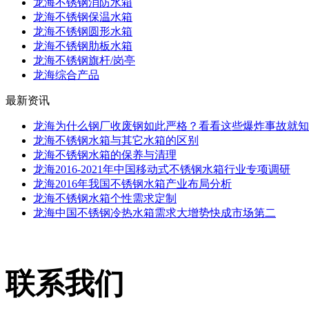
龙海不锈钢消防水箱
龙海不锈钢保温水箱
龙海不锈钢圆形水箱
龙海不锈钢肋板水箱
龙海不锈钢旗杆/岗亭
龙海综合产品
最新资讯
龙海为什么钢厂收废钢如此严格？看看这些爆炸事故就知
龙海不锈钢水箱与其它水箱的区别
龙海不锈钢水箱的保养与清理
龙海2016-2021年中国移动式不锈钢水箱行业专项调研
龙海2016年我国不锈钢水箱产业布局分析
龙海不锈钢水箱个性需求定制
龙海中国不锈钢冷热水箱需求大增势快成市场第二
联系我们