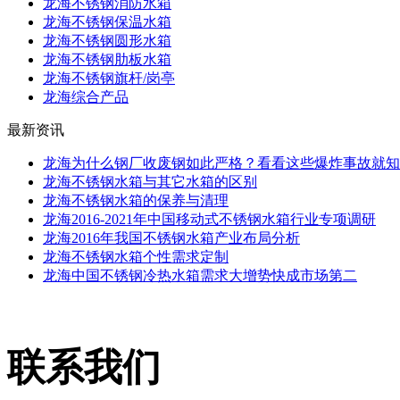
龙海不锈钢消防水箱
龙海不锈钢保温水箱
龙海不锈钢圆形水箱
龙海不锈钢肋板水箱
龙海不锈钢旗杆/岗亭
龙海综合产品
最新资讯
龙海为什么钢厂收废钢如此严格？看看这些爆炸事故就知
龙海不锈钢水箱与其它水箱的区别
龙海不锈钢水箱的保养与清理
龙海2016-2021年中国移动式不锈钢水箱行业专项调研
龙海2016年我国不锈钢水箱产业布局分析
龙海不锈钢水箱个性需求定制
龙海中国不锈钢冷热水箱需求大增势快成市场第二
联系我们