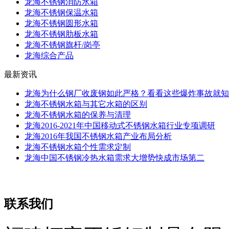
龙海不锈钢消防水箱
龙海不锈钢保温水箱
龙海不锈钢圆形水箱
龙海不锈钢肋板水箱
龙海不锈钢旗杆/岗亭
龙海综合产品
最新资讯
龙海为什么钢厂收废钢如此严格？看看这些爆炸事故就知
龙海不锈钢水箱与其它水箱的区别
龙海不锈钢水箱的保养与清理
龙海2016-2021年中国移动式不锈钢水箱行业专项调研
龙海2016年我国不锈钢水箱产业布局分析
龙海不锈钢水箱个性需求定制
龙海中国不锈钢冷热水箱需求大增势快成市场第二
联系我们