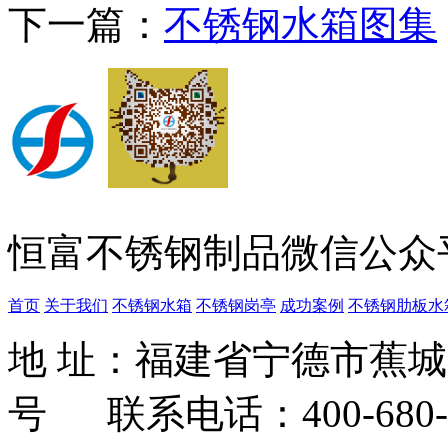
下一篇：
不锈钢水箱图集
恒富不锈钢制品微信公众
首页
关于我们
不锈钢水箱
不锈钢岗亭
成功案例
不锈钢肋板水
地 址：福建省宁德市蕉
号 联系电话：400-680-3