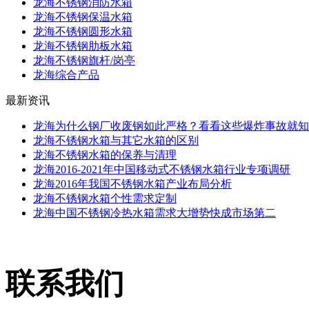
龙海不锈钢消防水箱
龙海不锈钢保温水箱
龙海不锈钢圆形水箱
龙海不锈钢肋板水箱
龙海不锈钢旗杆/岗亭
龙海综合产品
最新资讯
龙海为什么钢厂收废钢如此严格？看看这些爆炸事故就知
龙海不锈钢水箱与其它水箱的区别
龙海不锈钢水箱的保养与清理
龙海2016-2021年中国移动式不锈钢水箱行业专项调研
龙海2016年我国不锈钢水箱产业布局分析
龙海不锈钢水箱个性需求定制
龙海中国不锈钢冷热水箱需求大增势快成市场第二
联系我们