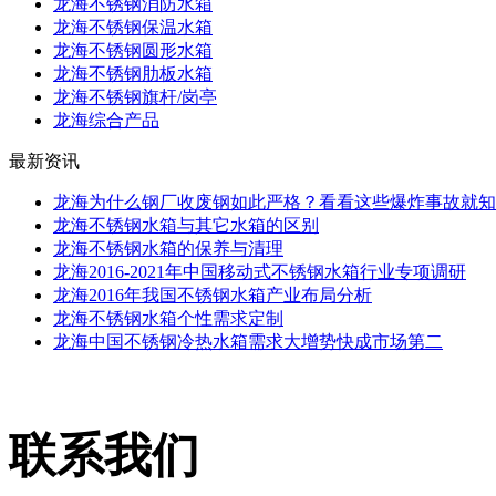
龙海不锈钢消防水箱
龙海不锈钢保温水箱
龙海不锈钢圆形水箱
龙海不锈钢肋板水箱
龙海不锈钢旗杆/岗亭
龙海综合产品
最新资讯
龙海为什么钢厂收废钢如此严格？看看这些爆炸事故就知
龙海不锈钢水箱与其它水箱的区别
龙海不锈钢水箱的保养与清理
龙海2016-2021年中国移动式不锈钢水箱行业专项调研
龙海2016年我国不锈钢水箱产业布局分析
龙海不锈钢水箱个性需求定制
龙海中国不锈钢冷热水箱需求大增势快成市场第二
联系我们